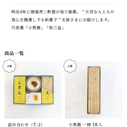
明治3年に徳島市二軒屋の地で創業。＂大切な人と人の
真心を橋渡しする和菓子＂を皆さまにお届けします。
代表菓「小男鹿」「和三盆」
商品一覧
詰め合わせ（T-2）
小男鹿 一棹 1本入