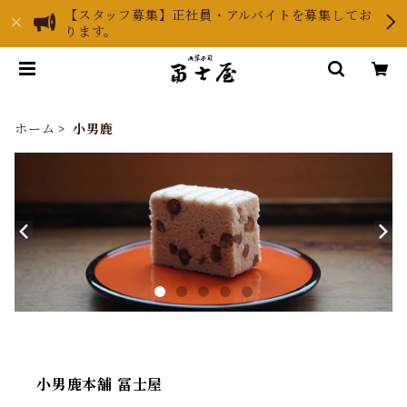
【スタッフ募集】正社員・アルバイトを募集してお
ります。
ホーム
小男鹿
小男鹿本舗 冨士屋