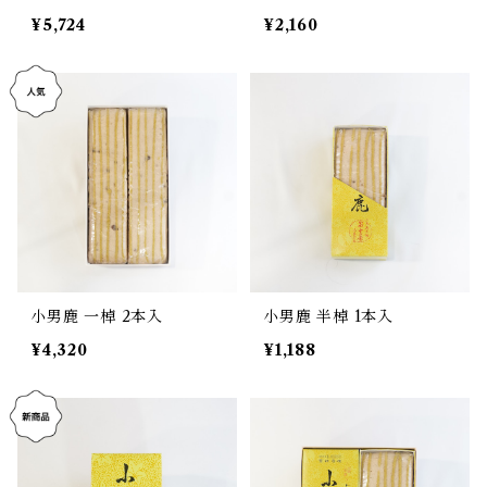
¥5,724
¥2,160
小男鹿 一棹 2本入
小男鹿 半棹 1本入
¥4,320
¥1,188