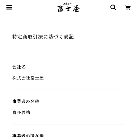
特定商取引法に基づく表記
会社名
株式会社冨士屋
事業者の名称
喜多義祐
事業者の所在地