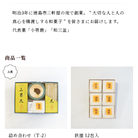
明治3年に徳島市二軒屋の地で創業。＂大切な人と人の
真心を橋渡しする和菓子＂を皆さまにお届けします。
代表菓「小男鹿」「和三盆」
商品一覧
詰め合わせ（T-2）
鉄崖 12包入