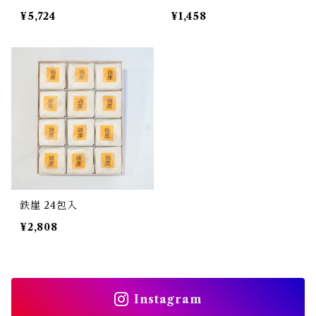
¥5,724
¥1,458
鉄崖 24包入
¥2,808
Instagram