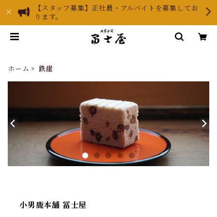
【スタッフ募集】正社員・アルバイトを募集してお
ります。
ホーム
鉄崖
小男鹿本舗 冨士屋