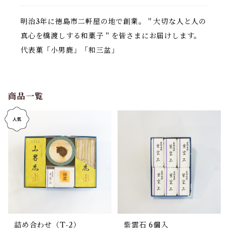
明治3年に徳島市二軒屋の地で創業。＂大切な人と人の
真心を橋渡しする和菓子＂を皆さまにお届けします。
代表菓「小男鹿」「和三盆」
商品一覧
詰め合わせ（T-2）
紫雲石 6個入