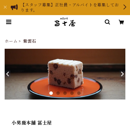
【スタッフ募集】正社員・アルバイトを募集してお
ります。
ホーム
紫雲石
小男鹿本舗 冨士屋