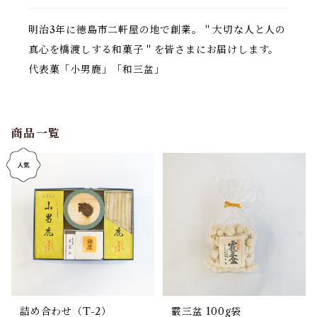
明治3年に徳島市二軒屋の地で創業。＂大切な人と人の
真心を橋渡しする和菓子＂を皆さまにお届けします。
代表菓「小男鹿」「和三盆」
商品一覧
詰め合わせ（T-2）
霰三盆 100g袋