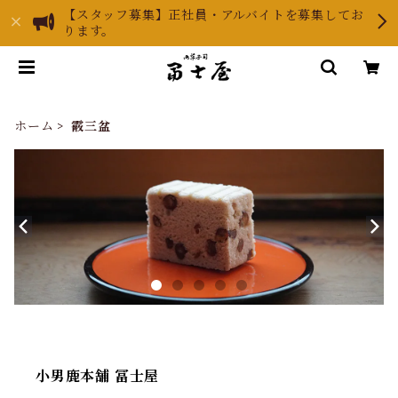
【スタッフ募集】正社員・アルバイトを募集してお
ります。
ホーム
霰三盆
小男鹿本舗 冨士屋