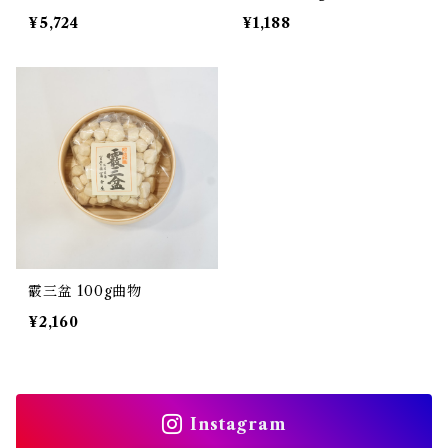
¥5,724
¥1,188
霰三盆 100g曲物
¥2,160
Instagram