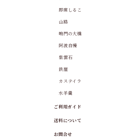
即席しるこ
山路
鳴門の大橋
阿波自慢
紫雲石
鉄崖
カステイラ
水羊羹
ご利用ガイド
送料について
お問合せ