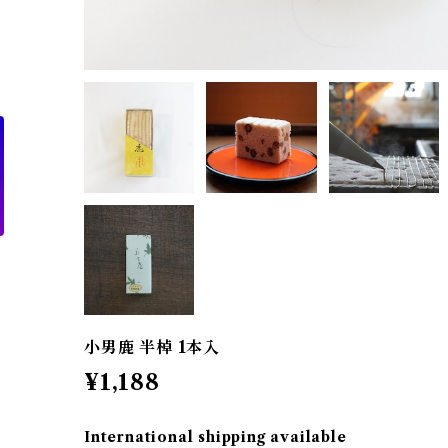
小男鹿 半棹 1本入
¥1,188
International shipping available