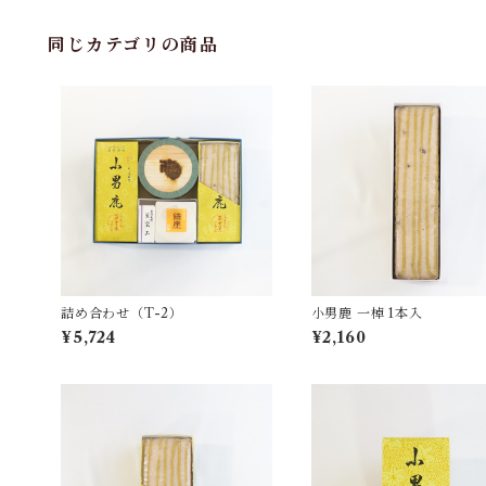
同じカテゴリの商品
詰め合わせ（T-2）
小男鹿 一棹 1本入
¥5,724
¥2,160