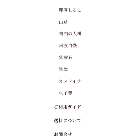
即席しるこ
山路
鳴門の大橋
阿波自慢
紫雲石
鉄崖
カステイラ
水羊羹
ご利用ガイド
送料について
お問合せ