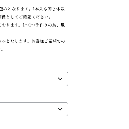
お包みとなります。1本入も同じ体裁
画像としてご確認ください。
おります。1つ1つ手作りの為、風
包みとなります。お客様ご希望での
す。