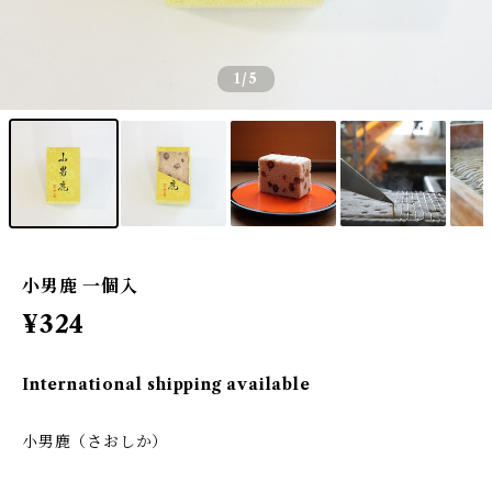
1
/5
小男鹿 一個入
¥324
International shipping available
小男鹿（さおしか）