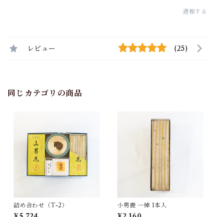
通報する
レビュー
(25)
同じカテゴリの商品
詰め合わせ（T-2）
小男鹿 一棹 1本入
¥5,724
¥2,160