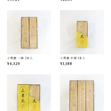
小男鹿 一棹 2本入
小男鹿 半棹 1本入
¥4,320
¥1,188