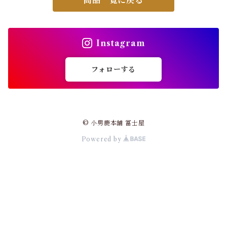
Instagram
フォローする
© 小男鹿本舗 冨士屋
Powered by