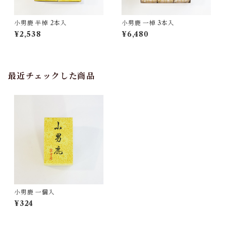
小男鹿 半棹 2本入
小男鹿 一棹 3本入
¥2,538
¥6,480
最近チェックした商品
小男鹿 一個入
¥324