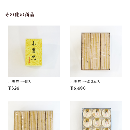
その他の商品
小男鹿 一個入
小男鹿 一棹 3本入
¥324
¥6,480