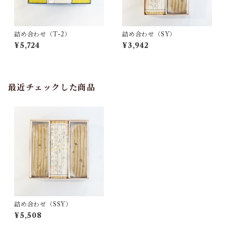
詰め合わせ（T-2）
詰め合わせ（SY）
¥5,724
¥3,942
最近チェックした商品
詰め合わせ（SSY）
¥5,508