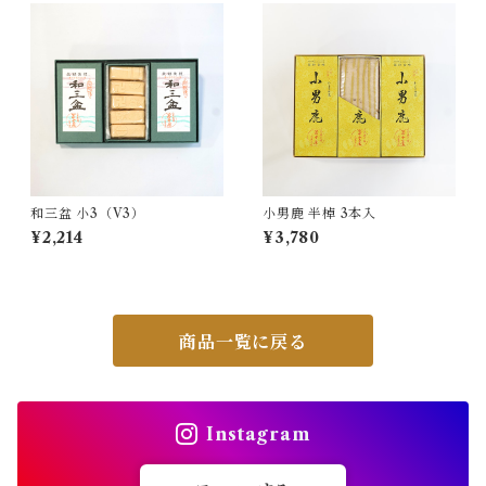
和三盆 小3（V3）
小男鹿 半棹 3本入
¥2,214
¥3,780
商品一覧に戻る
Instagram