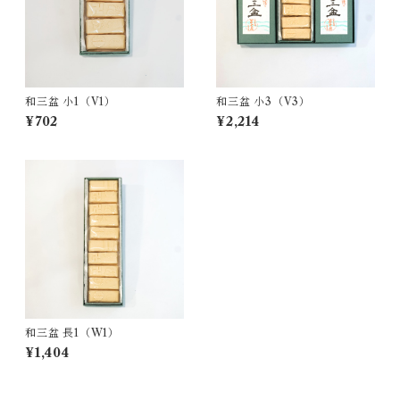
和三盆 小1（V1）
和三盆 小3（V3）
¥702
¥2,214
和三盆 長1（W1）
¥1,404