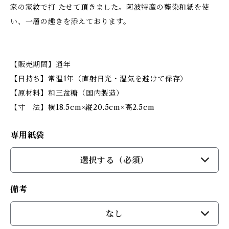
家の家紋で打 たせて頂きました。阿波特産の藍染和紙を使
い、一層の趣きを添えております。
【販売期間】通年
【日持ち】常温1年（直射日光・湿気を避けて保存）
【原材料】和三盆糖（国内製造）
【寸 法】横18.5cm×縦20.5cm×高2.5cm
専用紙袋
選択する（必須）
備考
なし