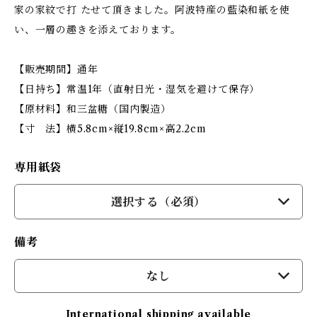
家の家紋で打 たせて頂きました。阿波特産の藍染和紙を使
い、一層の趣きを添えております。
【販売期間】通年
【日持ち】常温1年（直射日光・湿気を避けて保存）
【原材料】和三盆糖（国内製造）
【寸 法】横5.8cm×縦19.8cm×高2.2cm
専用紙袋
選択する（必須）
備考
なし
International shipping available