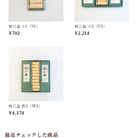
和三盆 小1（V1）
和三盆 小3（V3）
¥702
¥2,214
和三盆 長3（W3）
¥4,374
最近チェックした商品