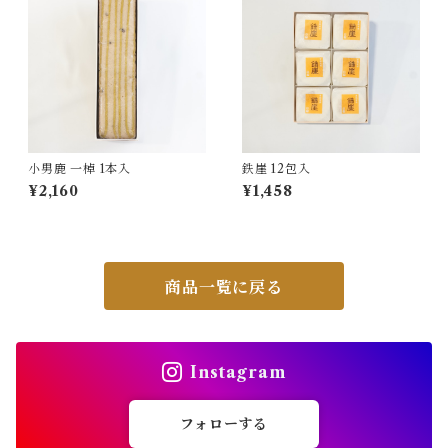
小男鹿 一棹 1本入
鉄崖 12包入
¥2,160
¥1,458
商品一覧に戻る
Instagram
フォローする