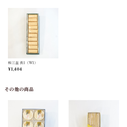
和三盆 長1（W1）
¥1,404
その他の商品